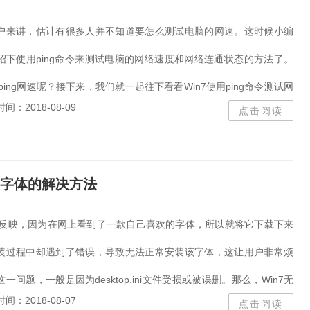
户来讲，估计有很多人并不知道要怎么测试电脑的网速。这时候小编
绍下使用ping命令来测试电脑的网络速度和网络连通状态的方法了。
ping网速呢？接下来，我们就一起往下看看Win7使用ping命令测试网
时间：2018-08-09
点击阅读
装字体的解决方法
用户反映，因为在网上看到了一款自己喜欢的字体，所以就将它下载下来
装过程中却遇到了错误，导致无法正常安装该字体，这让用户非常烦
问题，一般是因为desktop.ini文件受损或被误删。那么，Win7无
时间：2018-08-07
点击阅读
？...