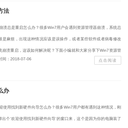
方法
器崩溃总是重启怎么办？很多Win7用户会遇到资源管理器崩溃，系统总
很是麻烦，出现这种情况应该是误操作，或者某些软件或者病毒修改
统崩溃重启，这该如何解决呢？下面小编就和大家分享下Win7资源管
时间：2018-07-06
点击阅读
的具体解决方...
么办
欢迎使用找到新硬件向导怎么办？很多Win7用户都有遇到这种情况，刚
弹出个‘欢迎使用找到新硬件向导’的窗口来，这个是因为你的电脑装了