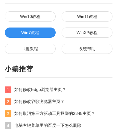
Win10教程
Win11教程
Win7教程
WinXP教程
U盘教程
系统帮助
小编推荐
如何修改Edge浏览器主页？
1
如何修改谷歌浏览器主页？
2
如何取消第三方驱动工具捆绑的2345主页？
3
电脑右键菜单里的百度一下怎么删除
4