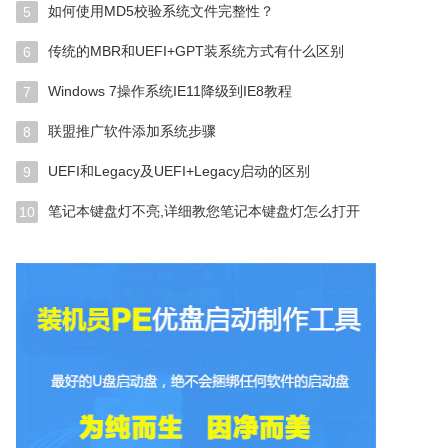
如何使用MD5校验系统文件完整性？
5
传统的MBR和UEFI+GPT装系统方式有什么区别
6
Windows 7操作系统IE11降级到IE8教程
7
联盟推广软件添加系统步骤
8
UEFI和Legacy及UEFI+Legacy启动的区别
9
笔记本键盘灯不亮,详细教您笔记本键盘灯怎么打开
10