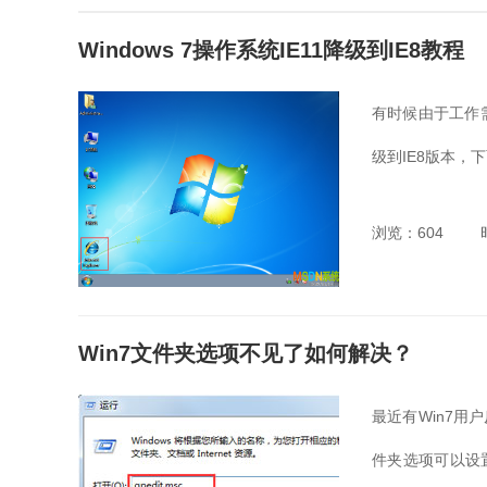
Windows 7操作系统IE11降级到IE8教程
有时候由于工作需
级到IE8版本，下
浏览：604
Win7文件夹选项不见了如何解决？
最近有Win7
件夹选项可以设