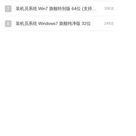
装机员系统 Win7 旗舰特别版 64位 (支持intel&amd最新硬件)
7
306次
装机员系统 Windows7 旗舰纯净版 32位
8
249次