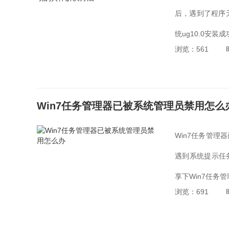
后，遇到了程序
统ug10.0安装
浏览：561
Win7任务管理器已被系统管理员禁用怎么
Win7任务管
遇到系统提示任
享下Win7任务
浏览：691
始/运行/gpedit....