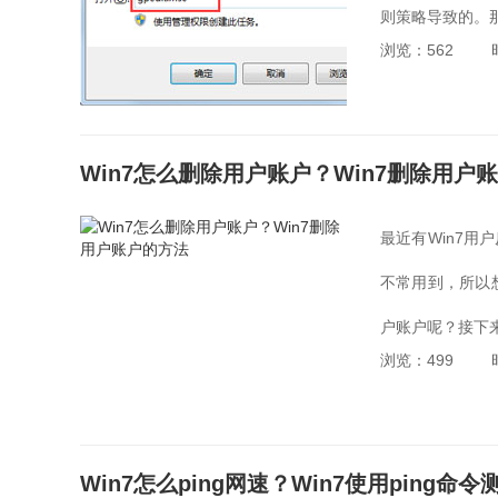
则策略导致的。那
浏览：562
Win7怎么删除用户账户？Win7删除用户
最近有Win7
不常用到，所以
户账户呢？接下来
浏览：499
Win7怎么ping网速？Win7使用ping命