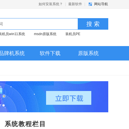
如何安装系统？
|
最新软件
|
网站导航
搜 索
装机员win11系统
msdn原版系统
装机员PE
品牌机系统
软件下载
原版系统
系统教程栏目