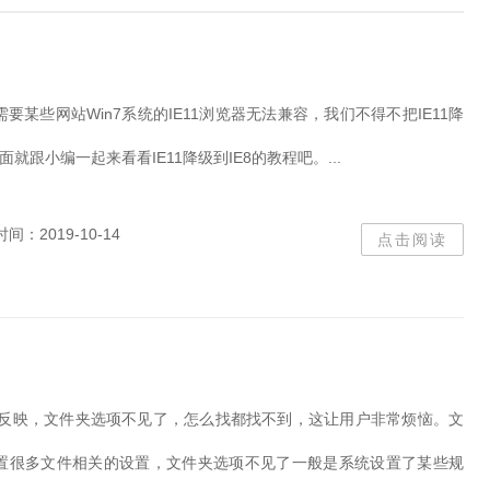
要某些网站Win7系统的IE11浏览器无法兼容，我们不得不把IE11降
面就跟小编一起来看看IE11降级到IE8的教程吧。...
时间：2019-10-14
点击阅读
用户反映，文件夹选项不见了，怎么找都找不到，这让用户非常烦恼。文
置很多文件相关的设置，文件夹选项不见了一般是系统设置了某些规