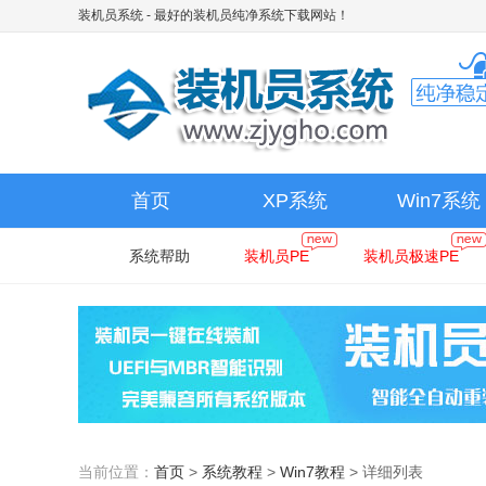
装机员系统
- 最好的装机员纯净系统下载网站！
首页
XP系统
Win7系统
系统帮助
装机员PE
装机员极速PE
当前位置：
首页
>
系统教程
>
Win7教程
>
详细列表