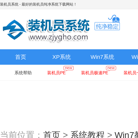
装机员系统
- 最好的装机员纯净系统下载网站！
首页
XP系统
Win7系统
W
系统帮助
装机员PE
装机员极速PE
装机员
当前位置：
首页
>
系统教程
>
Win