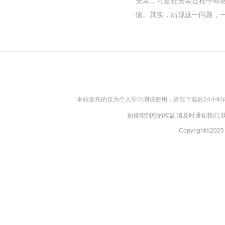
安装，可是在安装过程中却
恼。其实，出现这一问题，一.
本站发布的仅为个人学习测试使用，请在下载后24小
如侵犯到您的权益,请及时通知我们
Copyright©20