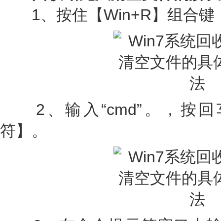
1、按住【Win+R】组合键
2、输入“cmd”。，按
符】。