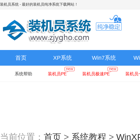
装机员系统
- 最好的装机员纯净系统下载网站！
首页
XP系统
Win7系统
W
系统帮助
装机员PE
装机员极速PE
装机员
当前位置：
首页
>
系统教程
>
Win