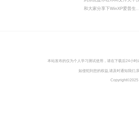
和大家分享下WinXP爱普生..
本站发布的仅为个人学习测试使用，请在下载后24小
如侵犯到您的权益,请及时通知我们
Copyright©20