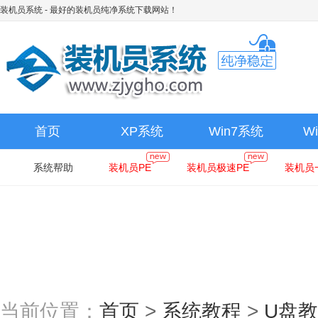
装机员系统
- 最好的装机员纯净系统下载网站！
首页
XP系统
Win7系统
W
系统帮助
装机员PE
装机员极速PE
装机员
当前位置：
首页
>
系统教程
>
U盘