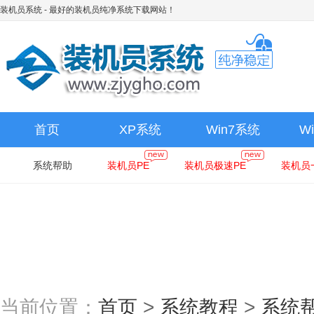
装机员系统
- 最好的装机员纯净系统下载网站！
首页
XP系统
Win7系统
W
系统帮助
装机员PE
装机员极速PE
装机员
当前位置：
首页
>
系统教程
>
系统