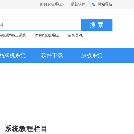
如何安装系统？
|
最新软件
|
网站导航
搜 索
装机员win11系统
msdn原版系统
装机员PE
品牌机系统
软件下载
原版系统
系统教程栏目