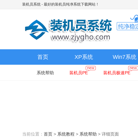
装机员系统
- 最好的装机员纯净系统下载网站！
首页
XP系统
Win7系统
系统帮助
装机员PE
装机员极速PE
当前位置：
首页
>
系统教程
>
系统帮助
>
详细页面