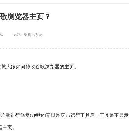
歌浏览器主页？
24
来源：装机员系统
教大家如何修改谷歌浏览器的主页。
会静默进行修复(静默的意思是双击运行工具后，工具是不显示
器主页。