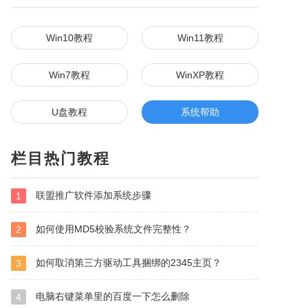
Win10教程
Win11教程
Win7教程
WinXP教程
U盘教程
系统帮助
栏目热门教程
联盟推广软件添加系统步骤
1
如何使用MD5校验系统文件完整性？
2
如何取消第三方驱动工具捆绑的2345主页？
3
电脑右键菜单里的百度一下怎么删除
4