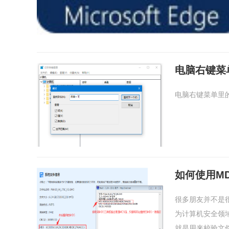
电脑右键菜
电脑右键菜单里
如何使用M
很多朋友并不是
为计算机安全领
就是用来校验文件在