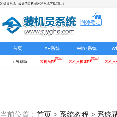
装机员系统
- 最好的装机员纯净系统下载网站！
首页
XP系统
Win7系统
W
系统帮助
装机员PE
装机员极速PE
装机员
当前位置：
首页
>
系统教程
>
系统