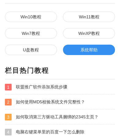
Win10教程
Win11教程
Win7教程
WinXP教程
U盘教程
系统帮助
栏目热门教程
联盟推广软件添加系统步骤
1
如何使用MD5校验系统文件完整性？
2
如何取消第三方驱动工具捆绑的2345主页？
3
电脑右键菜单里的百度一下怎么删除
4