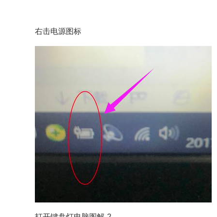
右击电源图标
打开键盘灯电脑图解-2