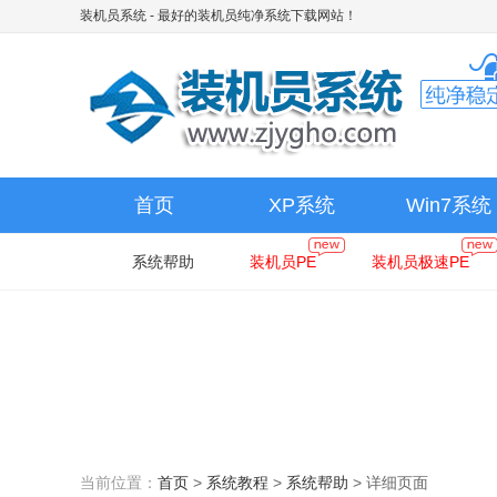
装机员系统
- 最好的装机员纯净系统下载网站！
首页
XP系统
Win7系统
系统帮助
装机员PE
装机员极速PE
当前位置：
首页
>
系统教程
>
系统帮助
>
详细页面