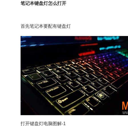
笔记本键盘灯怎么打开
首先笔记本要配有键盘灯
打开键盘灯电脑图解-1