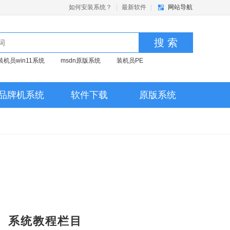
如何安装系统？
|
最新软件
|
网站导航
搜 索
装机员win11系统
msdn原版系统
装机员PE
品牌机系统
软件下载
原版系统
系统教程栏目