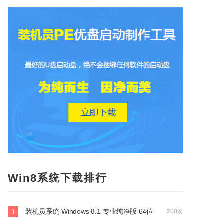
Win8系统下载排行
装机员系统 Windows 8.1 专业纯净版 64位
1
200次