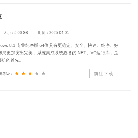
位
大小：5.06 GB
时间：2025-04-01
dows 8.1 专业纯净版 64位具有更稳定、安全、快速、纯净、好
局更加突出完美，系统集成系统必备的.NET、VC运行库，是
装机的首先。
前往下载
统等级：