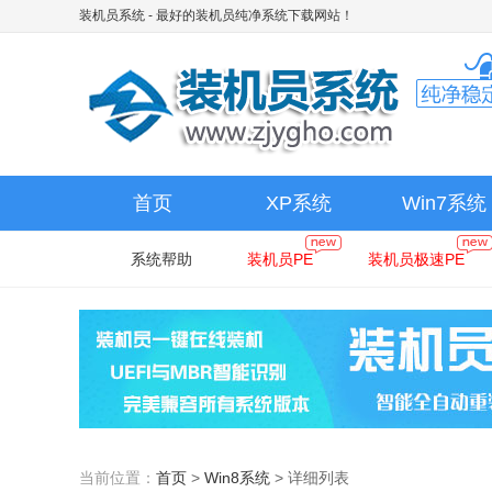
装机员系统
- 最好的装机员纯净系统下载网站！
首页
XP系统
Win7系统
系统帮助
装机员PE
装机员极速PE
当前位置：
首页
>
Win8系统
>
详细列表