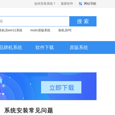
如何安装系统？
|
最新软件
|
网站导航
搜 索
装机员win11系统
msdn原版系统
装机员PE
品牌机系统
软件下载
原版系统
系统安装常见问题