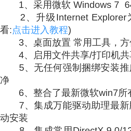
1、采用微软 Windows 7 6
2、升级Internet Explore
看:
点击进入教程
)
3、桌面放置 常用工具，方
4、启用文件共享/打印机共
5、无任何强制捆绑安装推
净
6、整合了最新微软win7所
7、集成万能驱动助理最新
动安装
8、集成常用DirectX 9.0/12