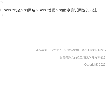
Win7怎么ping网速？Win7使用ping命令测试网速的方法
本站发布的仅为个人学习测试使用，请在下载后24小
如侵犯到您的权益,请及时通知我们
Copyright©20