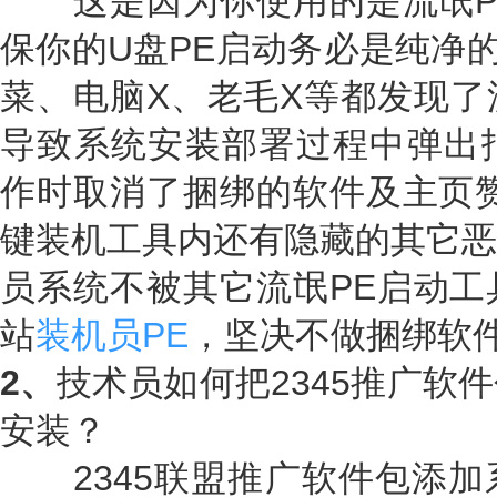
这是因为你使用的是流氓P
保你的U盘PE启动务必是纯净的
菜、电脑X、老毛X等都发现了
导致系统安装部署过程中弹出报
作时取消了捆绑的软件及主页赞
键装机工具内还有隐藏的其它恶
员系统不被其它流氓PE启动工
站
装机员PE
，坚决不做捆绑软
2、
技术员如何把2345推广软
安装？
2345联盟推广软件包添加