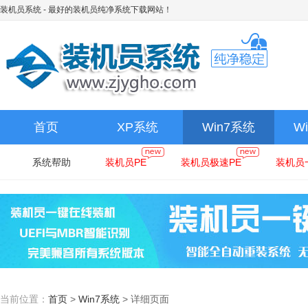
装机员系统
- 最好的装机员纯净系统下载网站！
首页
XP系统
Win7系统
W
系统帮助
装机员PE
装机员极速PE
装机员
当前位置：
首页
>
Win7系统
>
详细页面