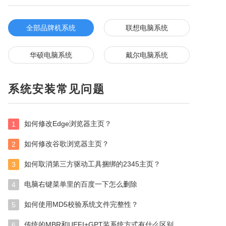
全部品牌机系统
联想电脑系统
华硕电脑系统
戴尔电脑系统
系统安装常见问题
如何修改Edge浏览器主页？
1
如何修改谷歌浏览器主页？
2
如何取消第三方驱动工具捆绑的2345主页？
3
电脑右键菜单里的百度一下怎么删除
4
如何使用MD5校验系统文件完整性？
5
传统的MBR和UEFI+GPT装系统方式有什么区别
6