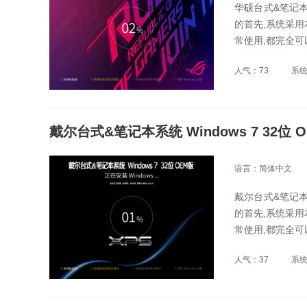
华硕台式&笔记本
的首先,系统采用
常使用,都完全
人气：73
系
戴尔台式&笔记本系统 Windows 7 32位 
语言：简体中文
戴尔台式&笔记本
的首先,系统采用
常使用,都完全
人气：37
系