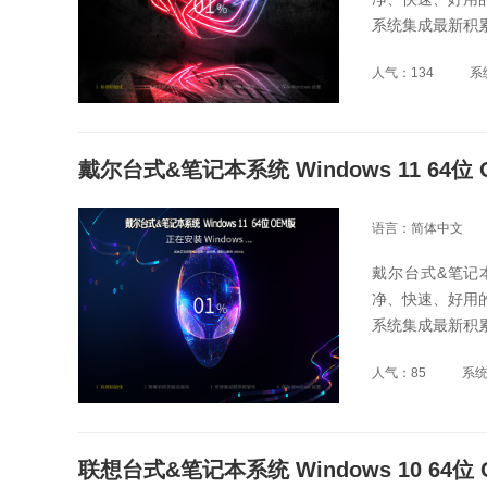
系统集成最新积
人气：134
系
戴尔台式&笔记本系统 Windows 11 64位
语言：简体中文
戴尔台式&笔记本
净、快速、好用
系统集成最新积
人气：85
系
联想台式&笔记本系统 Windows 10 64位