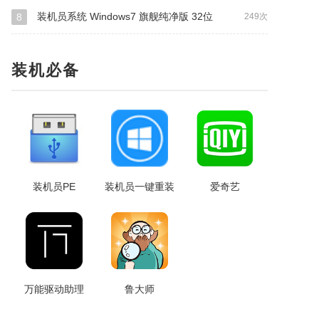
装机员系统 Windows7 旗舰纯净版 32位
8
249次
装机必备
装机员PE
装机员一键重装
爱奇艺
万能驱动助理
鲁大师