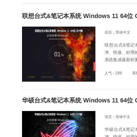
联想台式&笔记本系统 Windows 11 64位
语言：简体中文
联想台式&笔记本
净、快速、好用
系统集成最新积
人气：286
系
华硕台式&笔记本系统 Windows 11 64位
语言：简体中文
华硕台式&笔记本
净、快速、好用