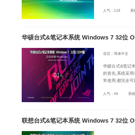
人气：119
系
华硕台式&笔记本系统 Windows 7 32位 
语言：简体中文
华硕台式&笔记本
的首先,系统采用
常使用,都完全
人气：44
系
联想台式&笔记本系统 Windows 7 32位 