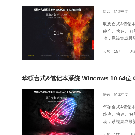
语言：简体中文
联想台式&笔记本系
纯净、快速、好
动，系统集成最
人气：157
系
华硕台式&笔记本系统 Windows 10 64位
语言：简体中文
华硕台式&笔记本系
纯净、快速、好
动，系统集成最
人气：100
系