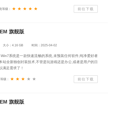
前往下载
统等级：
OEM 旗舰版
大小：4.16 GB
时间：2025-04-02
Win7系统是一款快速流畅的系统,未预装任何软件,纯净爱好者
本站全新独创封装技术,不管是玩游戏还是办公,或者是用户的日
可以满足需求了！
前往下载
统等级：
OEM 旗舰版