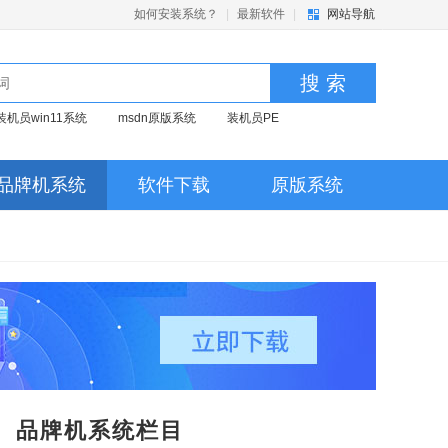
如何安装系统？
|
最新软件
|
网站导航
搜 索
装机员win11系统
msdn原版系统
装机员PE
品牌机系统
软件下载
原版系统
品牌机系统栏目