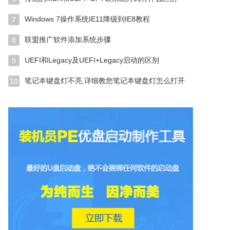
Windows 7操作系统IE11降级到IE8教程
7
联盟推广软件添加系统步骤
8
UEFI和Legacy及UEFI+Legacy启动的区别
9
笔记本键盘灯不亮,详细教您笔记本键盘灯怎么打开
10