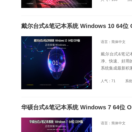
戴尔台式&笔记本系统 Windows 10 64位
语言：简体中文
戴尔台式&笔记本系
净、快速、好用
系统集成最新积
人气：71
系
华硕台式&笔记本系统 Windows 7 64位 
语言：简体中文