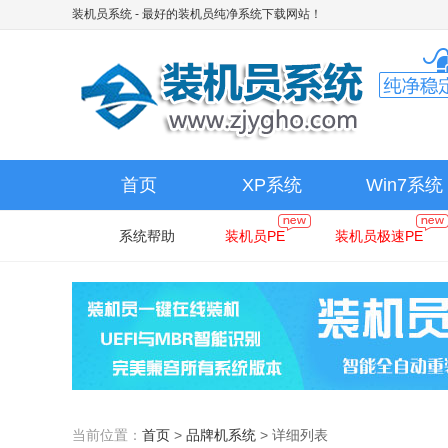
装机员系统
- 最好的装机员纯净系统下载网站！
首页
XP系统
Win7系统
系统帮助
装机员PE
装机员极速PE
当前位置：
首页
>
品牌机系统
>
详细列表